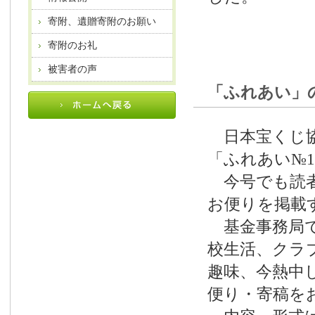
寄附、遺贈寄附のお願い
寄附のお礼
被害者の声
「ふれあい」
日本宝くじ協
「ふれあい№
今号でも読者
お便りを掲載
基金事務局で
校生活、クラ
趣味、今熱中
便り・寄稿を