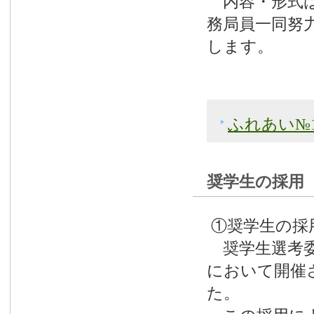
内容・形式は
務局員一同努
します。
ふれあい№1
奨学生の採用
①奨学生の採
奨学生選考委
において開催
た。