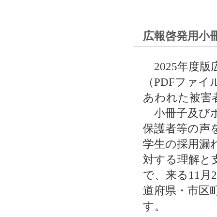
広報啓発用小
2025年度
（PDFファ
あわれた被害
小冊子及びポ
保護者等の声
学生の採用漏
対する理解と
で、来る11月
道府県・市区
す。